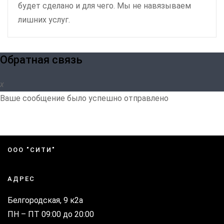
будет сделано и для чего. Мы не навязываем
лишних услуг.
Обратная связь
Ваше сообщение было успешно отправлено
ООО "СИТИ"
АДРЕС
Белгородская, 9 к2а
ПН – ПТ 09:00 до 20:00