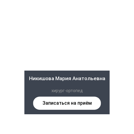
Никишова Мария Анатольевна
хирург-ортопед
Записаться на приём