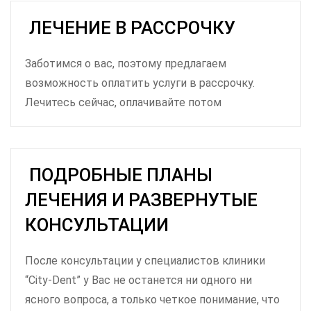
ЛЕЧЕНИЕ В РАССРОЧКУ
Заботимся о вас, поэтому предлагаем
возможность оплатить услуги в рассрочку.
Лечитесь сейчас, оплачивайте потом
ПОДРОБНЫЕ ПЛАНЫ
ЛЕЧЕНИЯ И РАЗВЕРНУТЫЕ
КОНСУЛЬТАЦИИ
После консультации у специалистов клиники
“City-Dent” у Вас не останется ни одного ни
ясного вопроса, а только четкое понимание, что