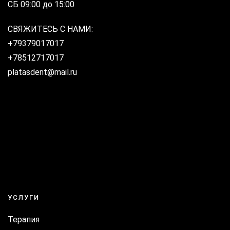
СБ 09:00 до 15:00
СВЯЖИТЕСЬ С НАМИ:
+79379017017
+78512717017
platasdent@mail.ru
УСЛУГИ
Терапия